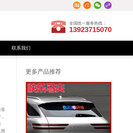
全国统一服务热线：
13923715070
联系我们
招商加盟
联系我们
更多产品推荐
语音
容，
快
且用