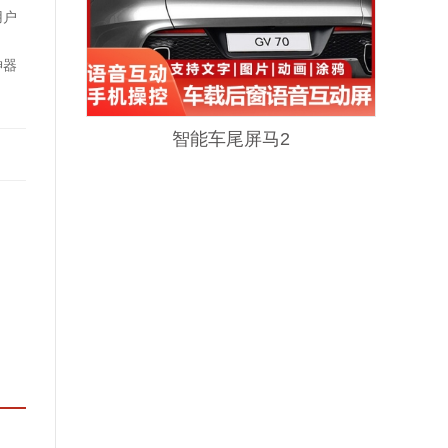
用户
神器
智能车尾屏马2