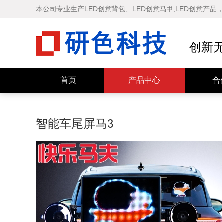
本公司专业生产LED创意背包、LED创意马甲,LED创意产
创新
快乐马夫 智能车尾屏
LOY智能背包
首页
产品中心
合
智能车尾屏马3