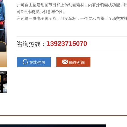
户可自主创建动画节目和上传动画素材，内有涂鸦画板功能，
可DIY涂鸦展示创意与个性。
它还是一块电子警示牌、可变车标，一个展示自我、互动交友
13923715070
咨询热线：
在线咨询
邮件咨询