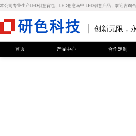
本公司专业生产LED创意背包、LED创意马甲,LED创意产品，欢迎咨询
创新无限，
快乐马夫 智能车尾屏
LOY智能背包
首页
产品中心
合作定制