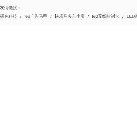
友情链接：
研色科技
/
led广告马甲
/
快乐马夫车小宝
/
led无线控制卡
/
LE