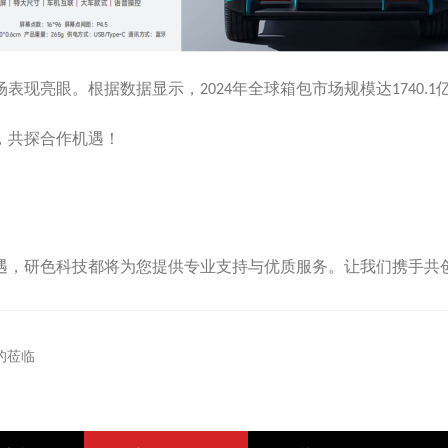
场表现亮眼。
根据数据显示，
年全球箱包市场规模达
2024
1740.1
，共探合作机遇！
遇，研色科技都将为您提供专业支持与优质服务。让我们携手共
的莅临