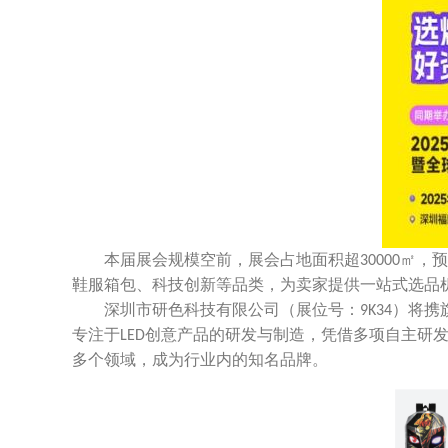
本届展会规模空前，展会占地面积超
㎡，预
30000
鞋服箱包、科技创新等品类，为卖家提供一站式选品
深圳市研色科技有限公司（展位号：
）将携
9K34
专注于
创意产品的研发与制造，凭借多项自主研
LED
多个领域，成为行业内的知名品牌。