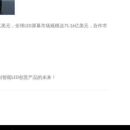
亿美元
，全球
屏幕市场规模达
亿美元，合作市
LED
75.16
创智能
创意产品的未来！
LED