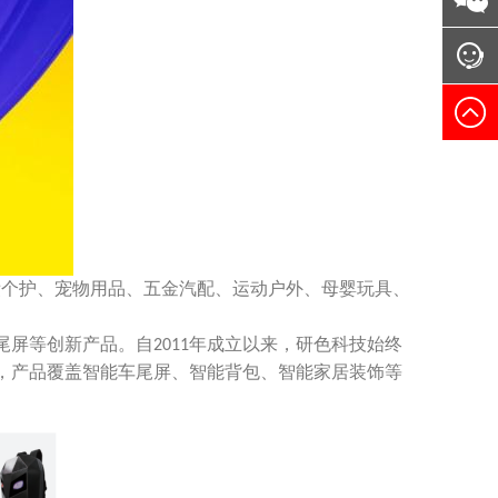
妆个护、宠物用品、五金汽配、运动户外、母婴玩具、
尾屏等创新产品。自
年成立以来，研色科技始终
2011
，产品覆盖智能车尾屏、智能背包、智能家居装饰等