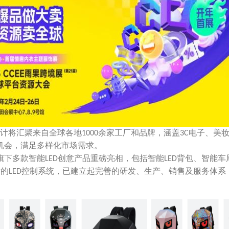
计将汇聚来自全球各地
余家工厂和品牌，涵盖
电子、美
1000
3C
机会，满足多样化市场需求。
旗下多款智能
创意产品重磅亮相，包括智能
背包、智能车
LED
LED
发的
控制系统，已建立起完善的研发、生产、销售及服务体系
LED