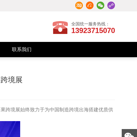
全国统一服务热线：
13923715070
联系我们
招商加盟
联系我们
果跨境展
雨果跨境展始终致力于为中国制造跨境出海搭建优质供